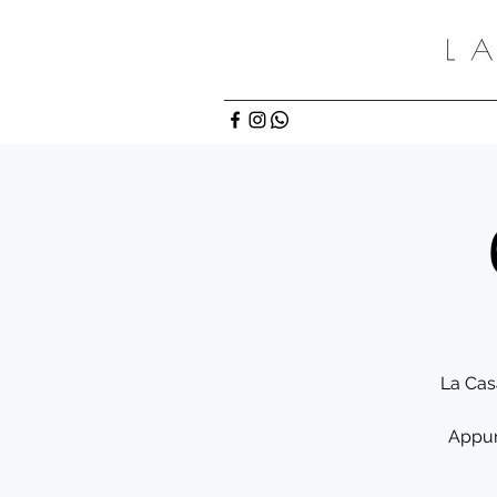
La Cas
Appun