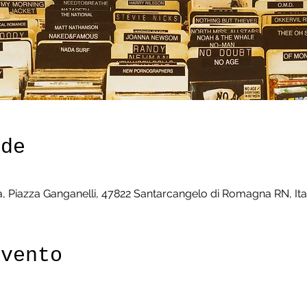
ede
 Piazza Ganganelli, 47822 Santarcangelo di Romagna RN, Ita
evento