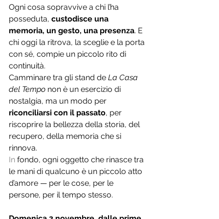
Ogni cosa sopravvive a chi l’ha 
posseduta, 
custodisce una 
memoria, un gesto, una presenza
. E 
chi oggi la ritrova, la sceglie e la porta 
con sé, compie un piccolo rito di 
continuità.
Camminare tra gli stand de 
La Casa 
del Tempo
 non è un esercizio di 
nostalgia, ma un modo per 
riconciliarsi con il passato
, per 
riscoprire la bellezza della storia, del 
recupero, della memoria che si 
rinnova.
In
 fondo, ogni oggetto che rinasce tra 
le mani di qualcuno è un piccolo atto 
d’amore — per le cose, per le 
persone, per il tempo stesso.
Domenica 2 novembre, dalle prime 