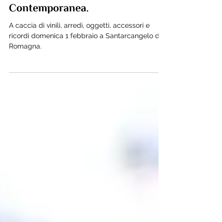
Tra Nostalgia e Innovazione, il
Vinile Rivive nella Cultura
Contemporanea.
A caccia di vinili, arredi, oggetti, accessori e
ricordi domenica 1 febbraio a Santarcangelo di
Romagna.